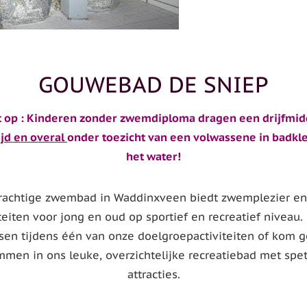
GOUWEBAD DE SNIEP
t op : Kinderen zonder zwemdiploma dragen een drijfmid
ijd en overal
onder toezicht van een volwassene in badkle
het water!
rachtige zwembad in Waddinxveen biedt zwemplezier en
teiten voor jong en oud op sportief en recreatief niveau.
sen tijdens één van onze doelgroepactiviteiten of kom g
mmen in ons leuke, overzichtelijke recreatiebad met spe
attracties.