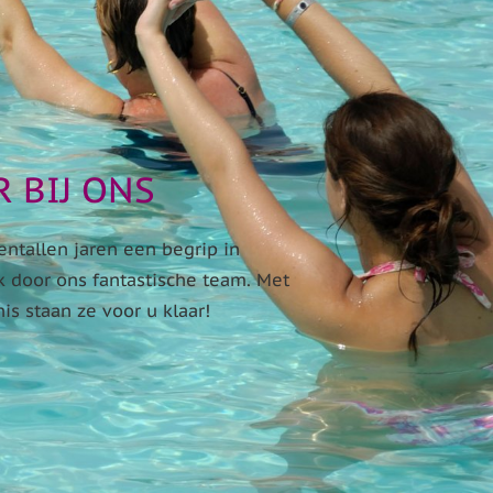
 BIJ ONS
entallen jaren een begrip in
 door ons fantastische team. Met
s staan ze voor u klaar!