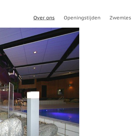
Over ons
Openingstijden
Zwemles