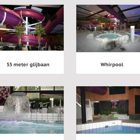
55 meter glijbaan
Whirpool