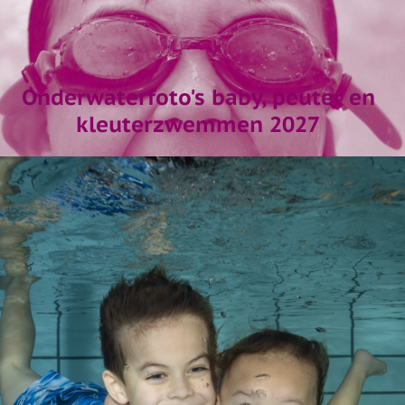
Onderwaterfoto's baby, peuter en
kleuterzwemmen 2027