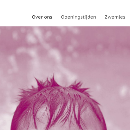
Over ons
Openingstijden
Zwemles