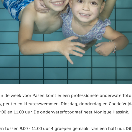
 in de week voor Pasen komt er een professionele onderwaterfotog
y, peuter en kleuterzwemmen. Dinsdag, donderdag en Goede Vrij
9.00 en 11.00 uur. De onderwaterfotograaf heet Monique Hassink.
n tussen 9.00 - 11.00 uur 4 groepen gemaakt van een half uur. Dit