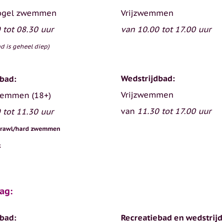
ogel zwemmen
Vrijzwemmen
 tot 08.30 uur
van 10.00 tot 17.00 uur
d is geheel diep)
Wedstrijdbad:
bad:
Vrijzwemmen
emmen (18+)
van
11.30 tot 17.00 uur
 tot 11.30 uur
stcrawl/hard zwemmen
k
ag:
bad:
Recreatiebad en wedstrij