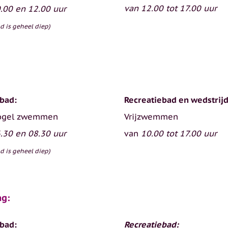
van 12.00 tot 17.00 uur
.00 en 12.00 uur
d is geheel diep)
:
bad:
Recreatiebad en wedstrij
ogel zwemmen
Vrijzwemmen
.30 en 08.30 uur
van
10.00 tot 17.00 uur
d is geheel diep)
g:
bad:
Recreatiebad: