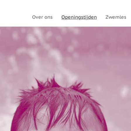
Over ons
Openingstijden
Zwemles