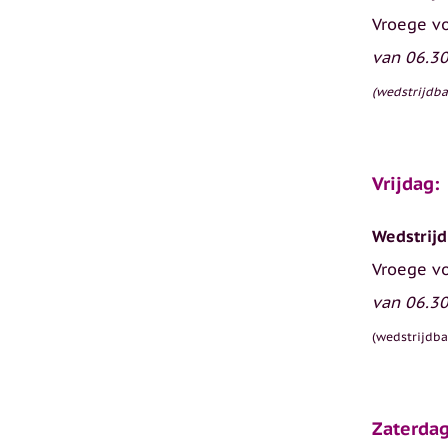
Vroege v
van 06.30
(wedstrijdba
Vrijdag:
Wedstrijd
Vroege v
van 06.30
(wedstrijdba
Zaterda