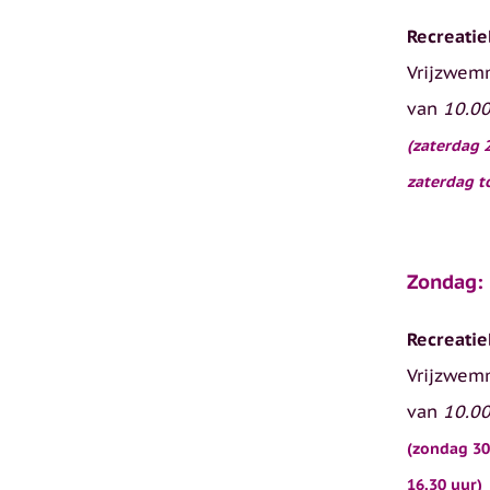
Recreatie
Vrijzwe
van
10.00
(zaterdag 
zaterdag t
Zondag:
Recreatie
Vrijzwe
van
10.00
(zondag 30
16.30 uur)