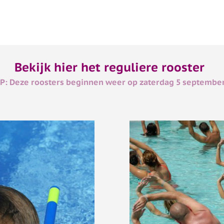
Bekijk hier het reguliere rooster
P: Deze roosters beginnen weer op zaterdag 5 septembe