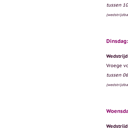
tussen 10
(wedstrijdba
Dinsdag
Wedstrijd
Vroege v
tussen 06
(wedstrijdba
Woensda
Wedstrijd