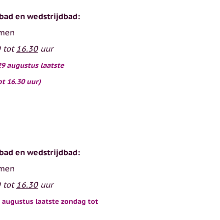
bad en wedstrijdbad:
mmen
 tot
16.30
uur
29 augustus laatste
ot 16.30 uur)
bad en wedstrijdbad:
mmen
 tot
16.30
uur
 augustus laatste zondag tot